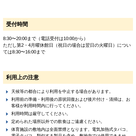
受付時間
8:30〜20:00まで（電話受付は10:00から）
ただし第2・4月曜休館日（祝日の場合は翌日の火曜日）につい
ては8:30〜16:00まで
利用上の注意
天候等の都合により利用を中止する場合があります。
利用前の準備・利用後の原状回復および後片付け・清掃は、お
客様が利用時間内に行ってください。
利用時間は厳守してください。
定められた場所以外での飲食はご遠慮ください。
体育施設の敷地内は全面禁煙となります。電気加熱式タバコ、
電子タバコ、類似する製品を含め、敷地内では使用できませ