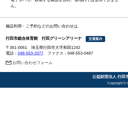
ん。
施設利用・ご予約などのお問い合わせは、
行田市総合体育館 行田グリーンアリーナ
交通案内
〒361-0061 埼玉県行田市大字和田1242
電話：
048-553-3377
ファクス：048-553-0487
お問い合わせフォーム
公益財団法人 行田
Copyright © i