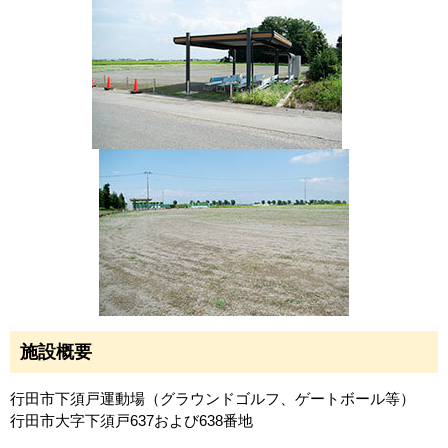
施設概要
行田市下須戸運動場（グラウンドゴルフ、ゲートボール等）
行田市大字下須戸637および638番地