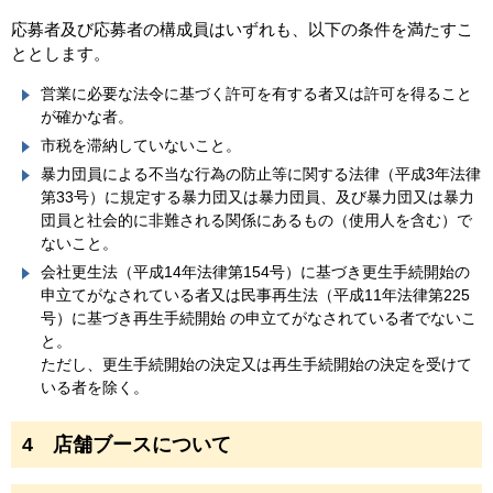
応募者及び応募者の構成員はいずれも、以下の条件を満たすこ
ととします。
営業に必要な法令に基づく許可を有する者又は許可を得ること
が確かな者。
市税を滞納していないこと。
暴力団員による不当な行為の防止等に関する法律（平成3年法律
第33号）に規定する暴力団又は暴力団員、及び暴力団又は暴力
団員と社会的に非難される関係にあるもの（使用人を含む）で
ないこと。
会社更生法（平成14年法律第154号）に基づき更生手続開始の
申立てがなされている者又は民事再生法（平成11年法律第225
号）に基づき再生手続開始 の申立てがなされている者でないこ
と。
ただし、更生手続開始の決定又は再生手続開始の決定を受けて
いる者を除く。
4 店舗ブースについて