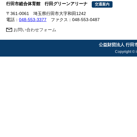
行田市総合体育館 行田グリーンアリーナ
交通案内
〒361-0061 埼玉県行田市大字和田1242
電話：
048-553-3377
ファクス：048-553-0487
お問い合わせフォーム
公益財団法人 行田
Copyright © i