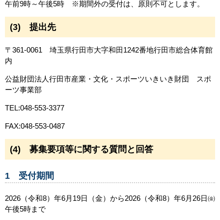
午前9時～午後5時 ※期間外の受付は、原則不可とします。
(3) 提出先
〒361-0061 埼玉県行田市大字和田1242番地行田市総合体育館
内
公益財団法人行田市産業・文化・スポーツいきいき財団 スポ
ーツ事業部
TEL:048-553-3377
FAX:048-553-0487
(4) 募集要項等に関する質問と回答
1 受付期間
2026（令和8）年6月19日（金）から2026（令和8）年6月26日㈮
午後5時まで