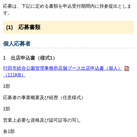
応募は、下記に定める書類を申込受付期間内に持参提出としま
す。
(1) 応募書類
個人応募者
1 出店申込書（様式1）
行田市総合公園管理事務所店舗ブース出店申込書（個人）
（111KB）
1部
応募者の事業概要及び経歴（任意様式）
1部
営業上必要な資格及び認可証等の写し
各1部