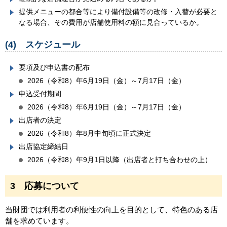
提供メニューの都合等により備付設備等の改修・入替が必要と
なる場合、その費用が店舗使用料の額に見合っているか。
(4) スケジュール
要項及び申込書の配布
2026（令和8）年6月19日（金）～7月17日（金）
申込受付期間
2026（令和8）年6月19日（金）～7月17日（金）
出店者の決定
2026（令和8）年8月中旬頃に正式決定
出店協定締結日
2026（令和8）年9月1日以降（出店者と打ち合わせの上）
3 応募について
当財団では利用者の利便性の向上を目的として、特色のある店
舗を求めています。