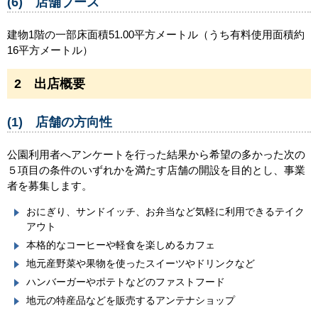
(6) 店舗ブース
建物1階の一部
床面積51.00平方メートル（うち有料使用面積約
16平方メートル）
2 出店概要
(1) 店舗の方向性
公園利用者へアンケートを行った結果から希望の多かった次の
５項目の条件のいずれかを満たす店舗の開設を目的とし、事業
者を募集します。
おにぎり、サンドイッチ、お弁当など気軽に利用できるテイク
アウト
本格的なコーヒーや軽食を楽しめるカフェ
地元産野菜や果物を使ったスイーツやドリンクなど
ハンバーガーやポテトなどのファストフード
地元の特産品などを販売するアンテナショップ