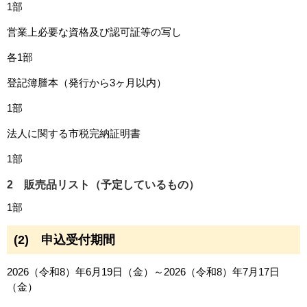
1部
営業上必要な資格及び認可証等の写し
各1部
登記簿謄本（発行から3ヶ月以内）
1部
法人に関する市税完納証明書
1部
2 販売品リスト（予定しているもの）
1部
(2) 申込受付期間
2026（令和8）年6月19日（金）～2026（令和8）年7月17日
（金）