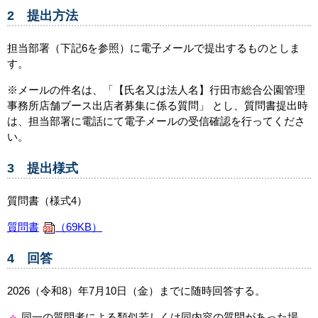
2 提出方法
担当部署（下記6を参照）に電子メールで提出するものとしま
す。
※メールの件名は、「【氏名又は法人名】行田市総合公園管理
事務所店舗ブース出店者募集に係る質問」 とし、質問書提出時
は、担当部署に電話にて電子メールの受信確認を行ってくださ
い。
3 提出様式
質問書（様式4）
質問書
（69KB）
4 回答
2026（令和8）年7月10日（金）までに随時回答する。
同一の質問者による類似若しくは同内容の質問があった場