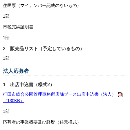
住民票（マイナンバー記載のないもの）
1部
市税完納証明書
1部
2 販売品リスト（予定しているもの）
1部
法人応募者
1 出店申込書（様式2）
行田市総合公園管理事務所店舗ブース出店申込書（法人）
（130KB）
1部
応募者の事業概要及び経歴（任意様式）