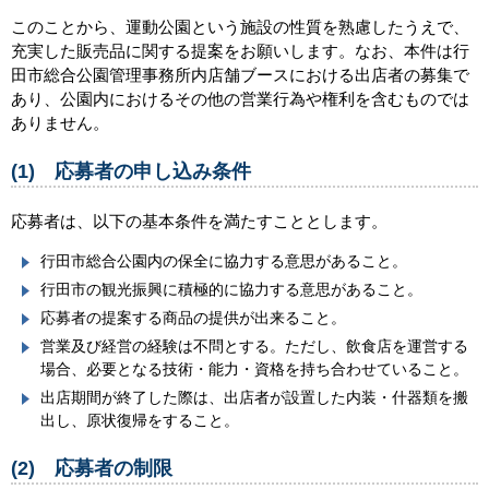
このことから、運動公園という施設の性質を熟慮したうえで、
充実した販売品に関する提案をお願いします。なお、本件は行
田市総合公園管理事務所内店舗ブースにおける出店者の募集で
あり、公園内におけるその他の営業行為や権利を含むものでは
ありません。
(1) 応募者の申し込み条件
応募者は、以下の基本条件を満たすこととします。
行田市総合公園内の保全に協力する意思があること。
行田市の観光振興に積極的に協力する意思があること。
応募者の提案する商品の提供が出来ること。
営業及び経営の経験は不問とする。ただし、飲食店を運営する
場合、必要となる技術・能力・資格を持ち合わせていること。
出店期間が終了した際は、出店者が設置した内装・什器類を搬
出し、原状復帰をすること。
(2) 応募者の制限