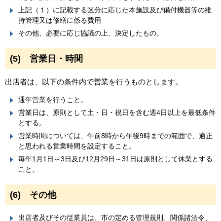
上記（１）に記載する区分に応じた本施設及び備付機器等の維
持管理又は修繕に係る費用
その他、必要に応じ協議の上、決定したもの。
(5) 営業日・時間
出店者は、以下の条件内で営業を行うものとします。
通年営業を行うこと。
営業日は、原則として土・日・祝日を含む週4日以上を最低条件
とする。
営業時間については、午前8時から午後9時までの範囲で、適正
と思われる営業時間を設定すること。
毎年1月1日～3日及び12月29日～31日は原則として休業とする
こと。
(6) その他
出店者及びその従業員は、市の定める管理規則、関係諸法令、