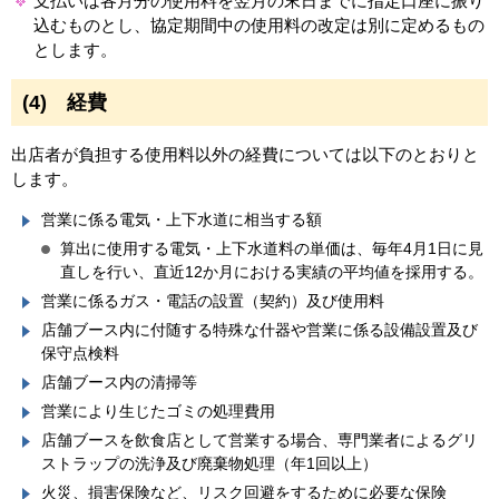
支払いは各月分の使用料を翌月の末日までに指定口座に振り
込むものとし、協定期間中の使用料の改定は別に定めるもの
とします。
(4) 経費
出店者が負担する使用料以外の経費については以下のとおりと
します。
営業に係る電気・上下水道に相当する額
算出に使用する電気・上下水道料の単価は、毎年4月1日に見
直しを行い、直近12か月における実績の平均値を採用する。
営業に係るガス・電話の設置（契約）及び使用料
店舗ブース内に付随する特殊な什器や営業に係る設備設置及び
保守点検料
店舗ブース内の清掃等
営業により生じたゴミの処理費用
店舗ブースを飲食店として営業する場合、専門業者によるグリ
ストラップの洗浄及び廃棄物処理（年1回以上）
火災、損害保険など、リスク回避をするために必要な保険