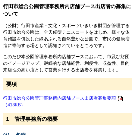
行田市総合公園管理事務所内店舗ブース出店者の募集に
ついて
（公財）行田市産業・文化・スポーツいきいき財団が管理する
行田市総合公園は、全天候型テニスコートをはじめ、様々な体
育施設を併設した緑あふれる自然豊かな公園で、市民の健康増
進に寄与する場として認知されているところです。
このたび本公園管理事務所内店舗ブースにおいて、市及び財団
のイメージアップ、継続的な店舗経営、利便性、収益性、目的
来店性の高い店として営業を行える出店者を募集します。
要項
行田市総合公園管理事務所内店舗ブース出店者募集要項
（413KB）
1 管理事務所の概要