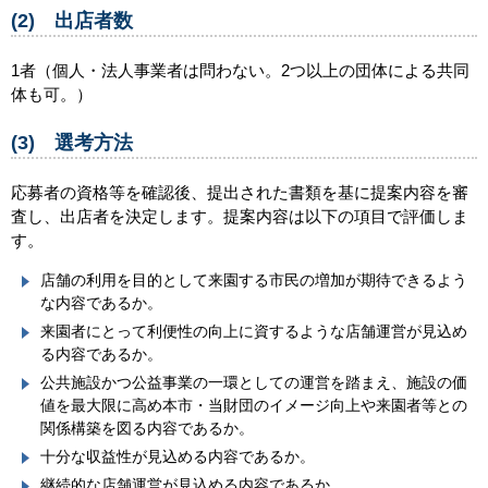
(2) 出店者数
1者（個人・法人事業者は問わない。2つ以上の団体による共同
体も可。）
(3) 選考方法
応募者の資格等を確認後、提出された書類を基に提案内容を審
査し、出店者を決定します。提案内容は以下の項目で評価しま
す。
店舗の利用を目的として来園する市民の増加が期待できるよう
な内容であるか。
来園者にとって利便性の向上に資するような店舗運営が見込め
る内容であるか。
公共施設かつ公益事業の一環としての運営を踏まえ、施設の価
値を最大限に高め本市・当財団のイメージ向上や来園者等との
関係構築を図る内容であるか。
十分な収益性が見込める内容であるか。
継続的な店舗運営が見込める内容であるか。