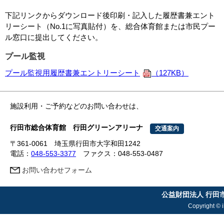
下記リンクからダウンロード後印刷・記入した履歴書兼エント
リーシート（No.1に写真貼付）を、総合体育館または市民プー
ル窓口に提出してください。
プール監視
プール監視用履歴書兼エントリーシート
（127KB）
施設利用・ご予約などのお問い合わせは、
行田市総合体育館 行田グリーンアリーナ
交通案内
〒361-0061 埼玉県行田市大字和田1242
電話：
048-553-3377
ファクス：048-553-0487
お問い合わせフォーム
公益財団法人 行田
Copyright © i