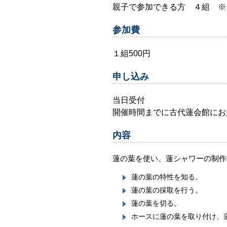
親子で参加できる方 ４組 ※
参加費
１組500円
申し込み
当日受付
開催時間までに古代蓮会館にお
内容
蓮の葉を使い、蓮シャワーの制作
蓮の葉の特性を知る。
蓮の葉の採取を行う。
蓮の葉を切る。
ホースに蓮の葉を取り付け、