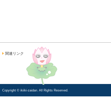
関連リンク
Copyright © ikiiki-zaidan. All Rights Reserved.