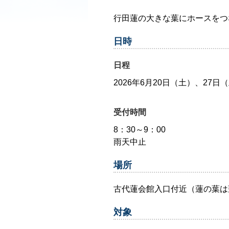
行田蓮の大きな葉にホースをつ
日時
日程
2026年6月20日（土）、27
受付時間
8：30～9：00
雨天中止
場所
古代蓮会館入口付近（蓮の葉は
対象