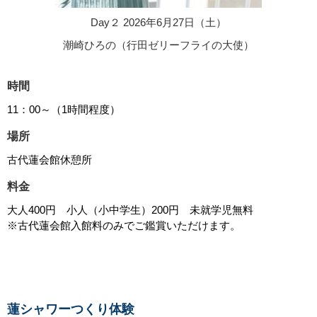
Day２ 2026年6月27日（土）
潮崎ひろの（行田ゼリーフライの大使）
時間
11：00～（1時間程度）
場所
古代蓮会館休憩所
料金
大人400円 小人（小中学生）200円 未就学児無料
※古代蓮会館入館料のみでご鑑賞いただけます。
蓮シャワーつくり体験