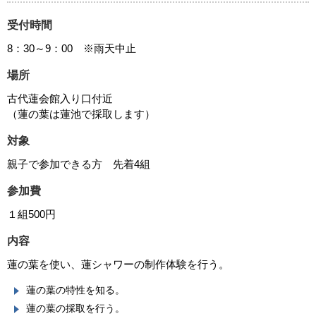
受付時間
8：30～9：00 ※雨天中止
場所
古代蓮会館入り口付近
（蓮の葉は蓮池で採取します）
対象
親子で参加できる方 先着4組
参加費
１組500円
内容
蓮の葉を使い、蓮シャワーの制作体験を行う。
蓮の葉の特性を知る。
蓮の葉の採取を行う。