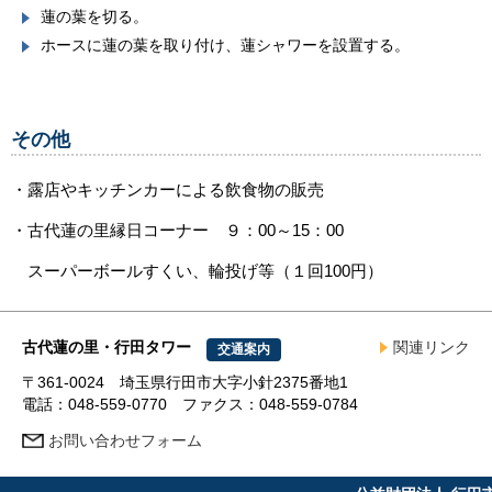
蓮の葉を切る。
ホースに蓮の葉を取り付け、蓮シャワーを設置する。
その他
・露店やキッチンカーによる飲食物の販売
・古代蓮の里縁日コーナー ９：00～15：00
スーパーボールすくい、輪投げ等（１回100円）
古代蓮の里・行田タワー
関連リンク
交通案内
〒361-0024 埼玉県行田市大字小針2375番地1
電話：048-559-0770 ファクス：048-559-0784
お問い合わせフォーム